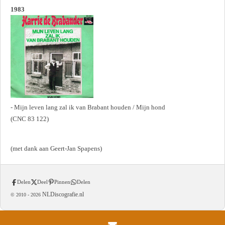
1983
- Mijn leven lang zal ik van Brabant houden / Mijn hond
(CNC 83 122)
(met dank aan Geert-Jan Spapens)
Delen
Deel
Pinnen
Delen
NLDiscografie.nl
© 2010 -
2026