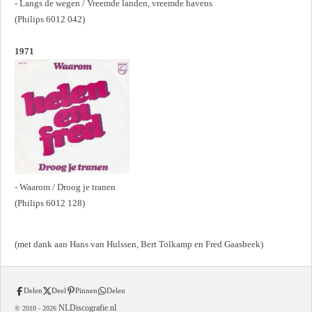
- Langs de wegen / Vreemde landen, vreemde havens
(Philips 6012 042)
1971
- Waarom / Droog je tranen
(Philips 6012 128)
(met dank aan Hans van Hulssen, Bert Tolkamp en Fred Gaasbeek)
Delen
Deel
Pinnen
Delen
NLDiscografie.nl
© 2010 -
2026