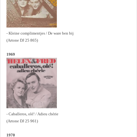
- Kleine complimentjes / De ware ben bij
(Artone DJ 25 865)
1969
- Caballeros, olé! / Adieu chérie
(Artone DJ 25 961)
1970