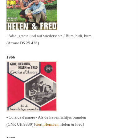
- Adio, gracia und auf wiederseh'n / Bum, bidi, bum
(Artone DS 25 436)
1966
- Corsica d'amore / Als de havenlichtjes branden
(CNR UH 9830) [
Gert, Hermien
, Helen & Fred]