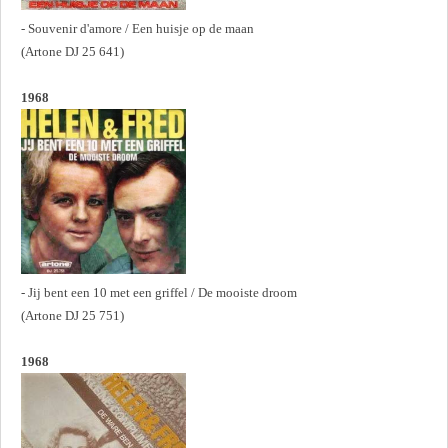
- Souvenir d'amore / Een huisje op de maan
(Artone DJ 25 641)
1968
- Jij bent een 10 met een griffel / De mooiste droom
(Artone DJ 25 751)
1968