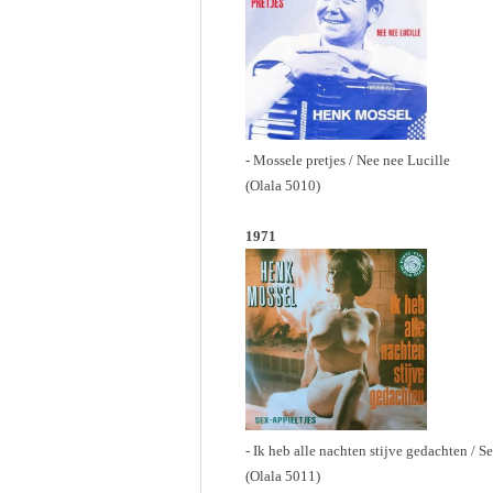
- Mossele pretjes / Nee nee Lucille
(Olala 5010)
1971
- Ik heb alle nachten stijve gedachten / S
(Olala 5011)