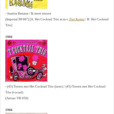
- Juanita Banana / Ik moet niezen
(Imperial IH 687) [A: Het Cocktail Trio m.m.v.
Fiet Koster
/ B: Het Cocktail
Trio]
1966
- (45) Toeren met Het Cocktail Trio (instr.) / (45) Toeren met Het Cocktail
Trio (vocaal)
(Artone VR 050)
1966