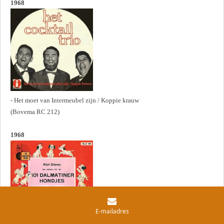
1968
- Het moet van Intermeubel zijn / Koppie krauw
(Bovema RC 212)
1968
E-mailadres