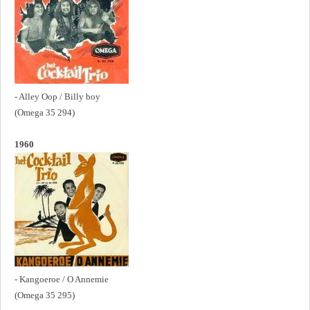
- Alley Oop / Billy boy
(Omega 35 294)
1960
- Kangoeroe / O Annemie
(Omega 35 295)