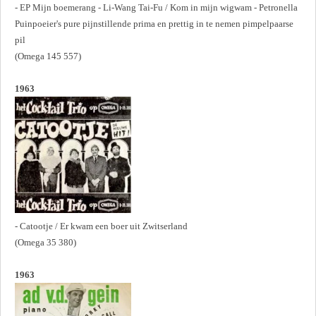
- EP Mijn boemerang - Li-Wang Tai-Fu / Kom in mijn wigwam - Petronella
Puinpoeier's pure pijnstillende prima en prettig in te nemen pimpelpaarse
pil
(Omega 145 557)
1963
- Catootje / Er kwam een boer uit Zwitserland
(Omega 35 380)
1963