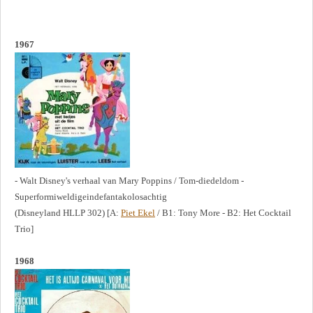
1967
- Walt Disney's verhaal van Mary Poppins / Tom-diedeldom -
Superformiweldigeindefantakolosachtig
(Disneyland HLLP 302) [A:
Piet Ekel
/ B1: Tony More - B2: Het Cocktail
Trio]
1968