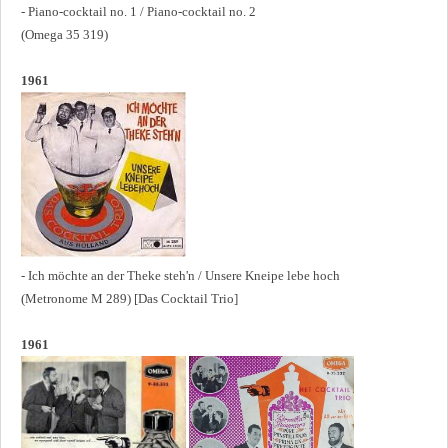
- Piano-cocktail no. 1 / Piano-cocktail no. 2
(Omega 35 319)
1961
- Ich möchte an der Theke steh'n / Unsere Kneipe lebe hoch
(Metronome M 289) [Das Cocktail Trio]
1961