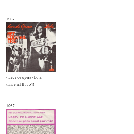
1967
- Leve de opera / Lola
(Imperial IH 764)
1967