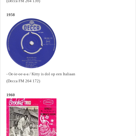
(Decca FM 264 139)
1958
- Oe-ie-oe-a-a / Kitty is dol op een Italiaan
(Decca FM 264 172)
1960