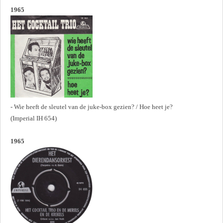
1965
- Wie heeft de sleutel van de juke-box gezien? / Hoe heet je?
(Imperial IH 654)
1965