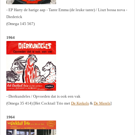
- EP Harry de harige aap - Tante Emma (de leuke tante) / Liszt bossa nova -
Diederick
(Omega 145 567)
1964
- Dierkundeles / Opvoeden dat is ook een vak
(Omega 35 414) [Het Cocktail Trio met
De Krekels
&
De Merels
]
1964