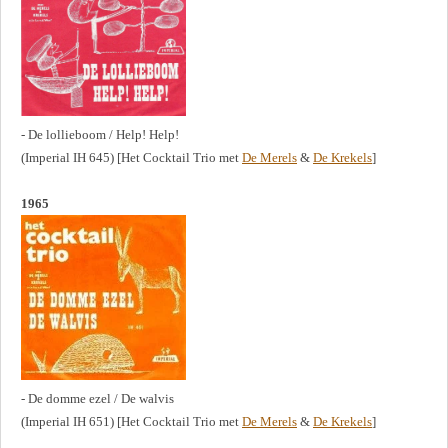
- De lollieboom / Help! Help!
(Imperial IH 645) [Het Cocktail Trio met
De Merels
&
De Krekels
]
1965
- De domme ezel / De walvis
(Imperial IH 651) [Het Cocktail Trio met
De Merels
&
De Krekels
]