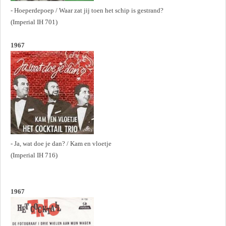
- Hoeperdepoep / Waar zat jij toen het schip is gestrand?
(Imperial IH 701)
1967
- Ja, wat doe je dan? / Kam en vloetje
(Imperial IH 716)
1967