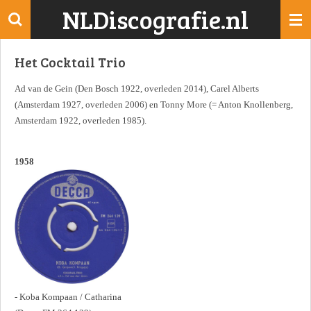
NLDiscografie.nl
Ga
direct
naar
Het Cocktail Trio
de
hoofdinhoud
Ad van de Gein (Den Bosch 1922, overleden 2014), Carel Alberts
(Amsterdam 1927, overleden 2006) en Tonny More (= Anton Knollenberg,
Amsterdam 1922, overleden 1985).
1958
- Koba Kompaan / Catharina