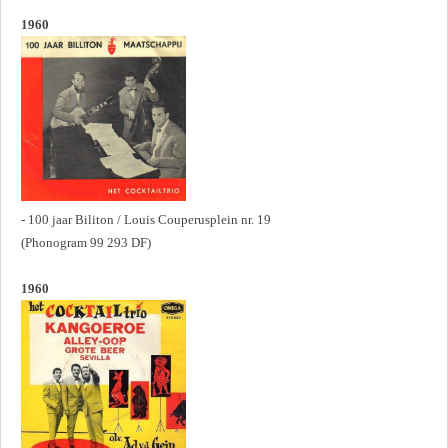
1960
- 100 jaar Biliton / Louis Couperusplein nr. 19
(Phonogram 99 293 DF)
1960