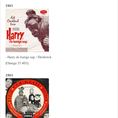
1963
- Harry de harige aap / Diederick
(Omega 35 405)
1963