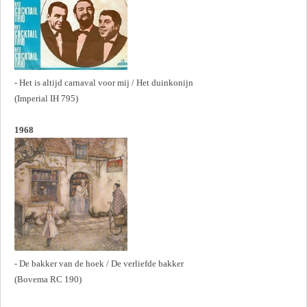
- Het is altijd carnaval voor mij / Het duinkonijn
(Imperial IH 795)
1968
- De bakker van de hoek / De verliefde bakker
(Bovema RC 190)