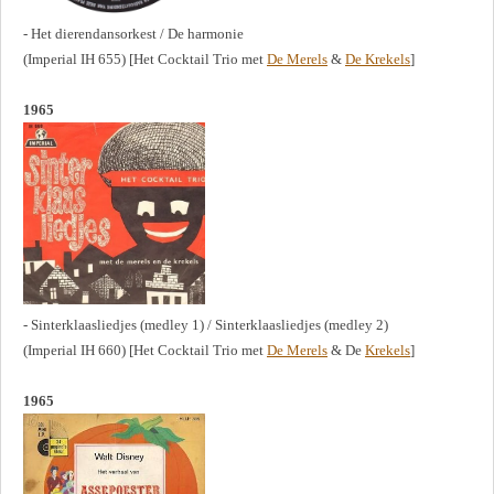
- Het dierendansorkest / De harmonie
(Imperial IH 655) [Het Cocktail Trio met
De Merels
&
De Krekels
]
1965
- Sinterklaasliedjes (medley 1) / Sinterklaasliedjes (medley 2)
(Imperial IH 660) [Het Cocktail Trio met
De Merels
& De
Krekels
]
1965