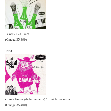
- Corky / Call a call
(Omega 35 399)
1963
- Tante Emma (de leuke tante) / Liszt bossa nova
(Omega 35 400)