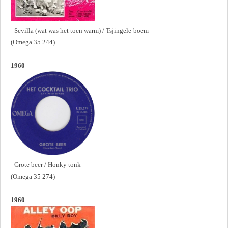
- Sevilla (wat was het toen warm) / Tsjingele-boem
(Omega 35 244)
1960
- Grote beer / Honky tonk
(Omega 35 274)
1960