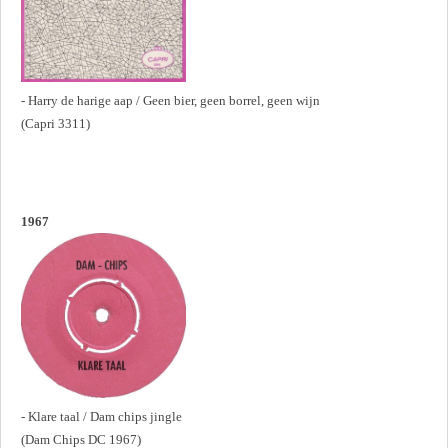
- Harry de harige aap / Geen bier, geen borrel, geen wijn
(Capri 3311)
1967
- Klare taal / Dam chips jingle
(Dam Chips DC 1967)