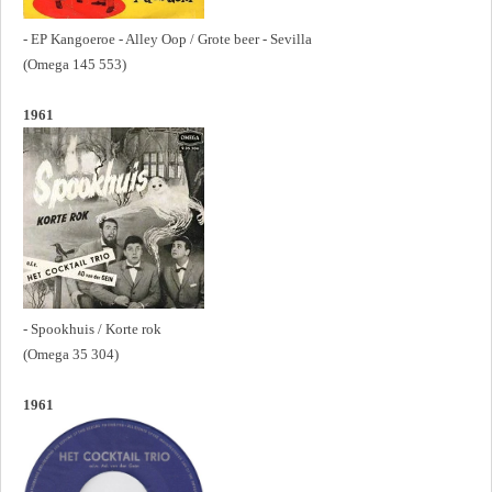
- EP Kangoeroe - Alley Oop / Grote beer - Sevilla
(Omega 145 553)
1961
- Spookhuis / Korte rok
(Omega 35 304)
1961