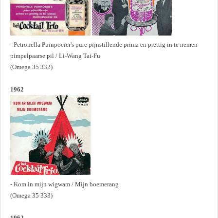
- Petronella Puinpoeier's pure pijnstillende prima en prettig in te nemen
pimpelpaarse pil / Li-Wang Tai-Fu
(Omega 35 332)
1962
- Kom in mijn wigwam / Mijn boemerang
(Omega 35 333)
1962