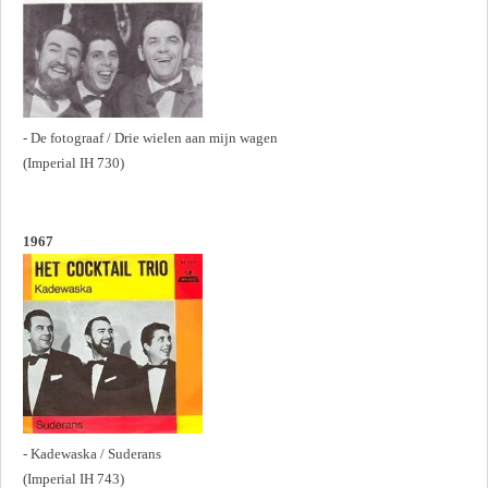
- De fotograaf / Drie wielen aan mijn wagen
(Imperial IH 730)
1967
- Kadewaska / Suderans
(Imperial IH 743)