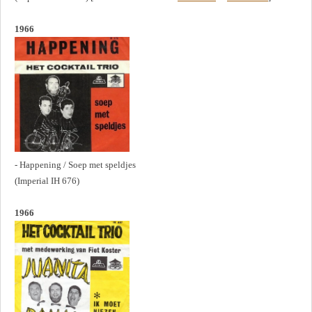
1966
- Happening / Soep met speldjes
(Imperial IH 676)
1966