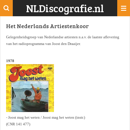
NLDiscografie.nl
Ga
direct
naar
Het Nederlands Artiestenkoor
de
hoofdinhoud
Gelegenheidsgroep van Nederlandse artiesten n.a.v. de laatste aflevering
van het radioprogramma van Joost den Draaijer.
1978
- Joost mag het weten / Joost mag het weten (instr.)
(CNR 141 477)