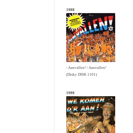
1988
- Aanvallen! / Aanvallen!
(Disky DISK 1101)
1988