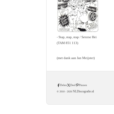
- Stap, stap, stap / Seterse Hei
(TAM 851 113)
(met dank aan Jan Meijster)
Delen
Deel
Pinnen
NLDiscografie.nl
© 2010 -
2026