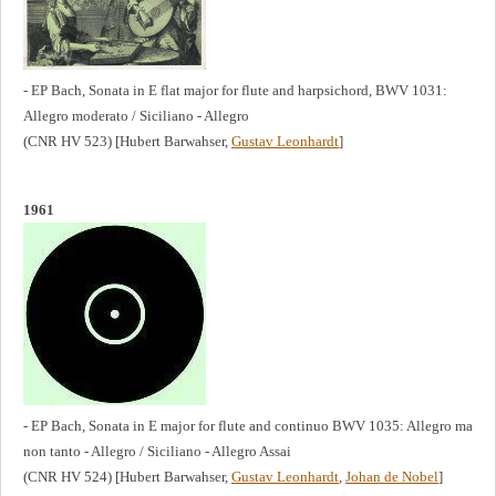
- EP Bach, Sonata in E flat major for flute and harpsichord, BWV 1031:
Allegro moderato / Siciliano - Allegro
(CNR HV 523) [Hubert Barwahser,
Gustav Leonhardt
]
1961
- EP Bach, Sonata in E major for flute and continuo BWV 1035: Allegro ma
non tanto - Allegro / Siciliano - Allegro Assai
(CNR HV 524) [Hubert Barwahser,
Gustav Leonhardt
,
Johan de Nobel
]