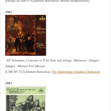
(Philips AE 400 074) [Hubert Barwahser, Wiener Symphoniker]
1961
- EP Telemann, Concerto in D for flute and strings: Affetuoso - Allegro /
Adagio - Minuet-Trio-Minuet
(CNR HV 513) [Hubert Barwahser,
The Amsterdam Chamber Orchestra
]
1961