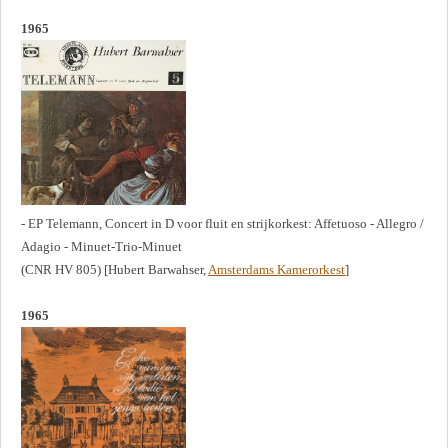
1965
- EP Telemann, Concert in D voor fluit en strijkorkest: Affetuoso - Allegro /
Adagio - Minuet-Trio-Minuet
(CNR HV 805) [Hubert Barwahser,
Amsterdams Kamerorkest
]
1965