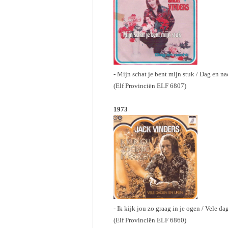
- Mijn schat je bent mijn stuk / Dag en na
(Elf Provinciën ELF 6807)
1973
- Ik kijk jou zo graag in je ogen / Vele d
(Elf Provinciën ELF 6860)