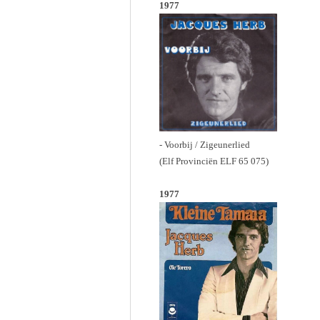
1977
- Voorbij / Zigeunerlied
(Elf Provinciën ELF 65 075)
1977