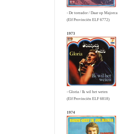
- De toreador / Daar op Majorca
(Elf Provinciën ELF 6772)
1973
- Gloria / Ik wil het weten
(Elf Provinciën ELF 6818)
1974