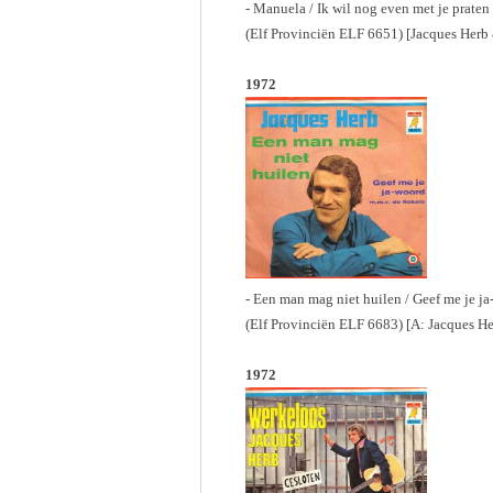
- Manuela / Ik wil nog even met je praten
(Elf Provinciën ELF 6651) [Jacques Her
1972
- Een man mag niet huilen / Geef me je j
(Elf Provinciën ELF 6683) [A: Jacques He
1972