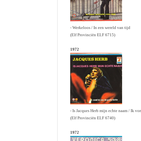
- Werkeloos / In een wereld van tijd
(Elf Provinciën ELF 6715)
1972
- Is Jacques Herb mijn echte naam / Ik von
(Elf Provinciën ELF 6740)
1972