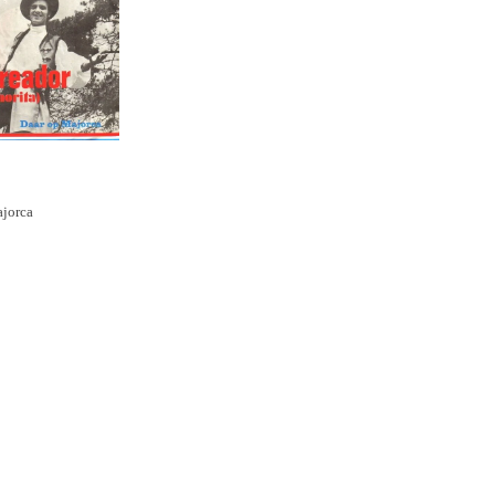
ajorca