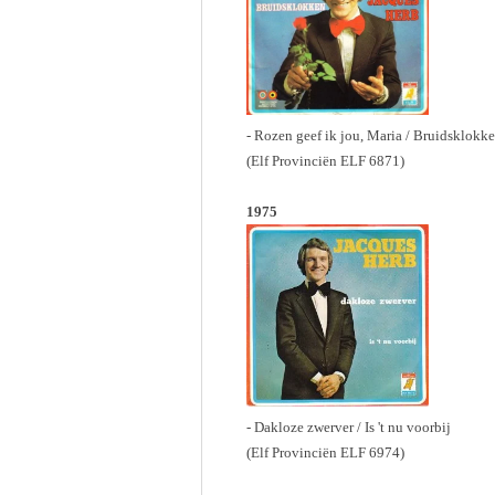
- Rozen geef ik jou, Maria / Bruidsklokk
(Elf Provinciën ELF 6871)
1975
- Dakloze zwerver / Is 't nu voorbij
(Elf Provinciën ELF 6974)