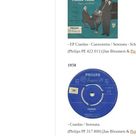
- EP Csardas - Canzonetta / Serenata - S
(Philips PE 422 011) [Jan Bleumers &
Pie
1958
- Csardas / Serenata
(Philips PF 317 800) [Jan Bleumers &
Pie