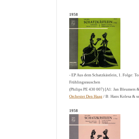
1958
- EP Aus dem Schatzkästlein, 1. Folge: To
Frühlingsrauschen
(Philips PE 430 007) [A1: Jan Bleumers 
Orchester Den Haag
/ B: Hans Kolesa & s
1958