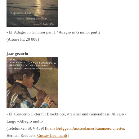
- EP Adagio in G minor part 1 / Adagio in G minor part 2
(Artone PE 20 008)
jaar gezocht
- EP Concerto C-dur für Blockflöte, streicher und Generalbass: Allegro /
Largo - Allegro molto
(Telefunken SUV 459) [
Frans Brüggen
,
Amsterdamer Kammerorchester
,
Herman Krebbers,
Gustav Leonhardt
]