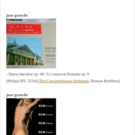
jaar gezocht
- Danse macabre op. 40 / Le varnaval Romain op. 9
(Philips SFL 3534) [
The Concertgebouw Orchestra
, Herman Krebbers]
jaar gezocht