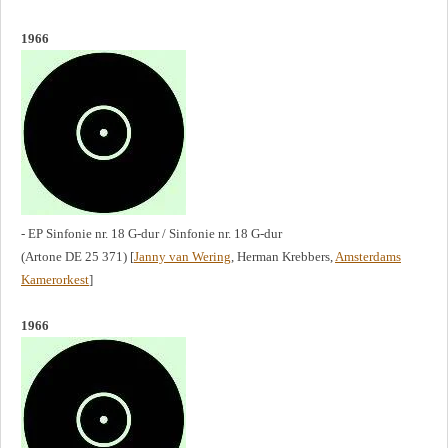
1966
- EP Sinfonie nr. 18 G-dur / Sinfonie nr. 18 G-dur
(Artone DE 25 371) [
Janny van Wering
, Herman Krebbers,
Amsterdams
Kamerorkest
]
1966