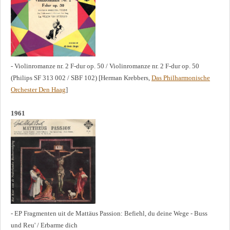
- Violinromanze nr. 2 F-dur op. 50 / Violinromanze nr. 2 F-dur op. 50
(Philips SF 313 002 / SBF 102) [
Herman Krebbers,
Das Philharmonische
Orchester Den Haag
]
1961
- EP Fragmenten uit de Mattäus Passion: Befiehl, du deine Wege - Buss
und Reu' / Erbarme dich