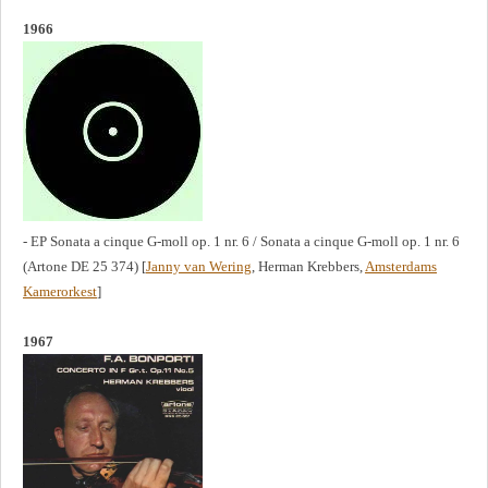
1966
- EP Sonata a cinque G-moll op. 1 nr. 6 / Sonata a cinque G-moll op. 1 nr. 6
(Artone DE 25 374) [
Janny van Wering
, Herman Krebbers,
Amsterdams
Kamerorkest
]
1967