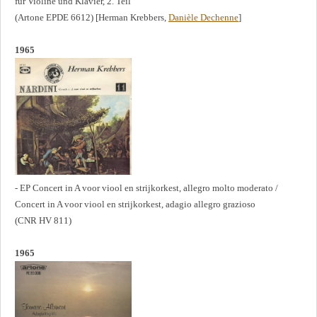
für Violine und Klavier, 2. Teil
(Artone EPDE 6612) [Herman Krebbers,
Danièle Dechenne
]
1965
- EP Concert in A voor viool en strijkorkest, allegro molto moderato /
Concert in A voor viool en strijkorkest, adagio allegro grazioso
(CNR HV 811)
1965