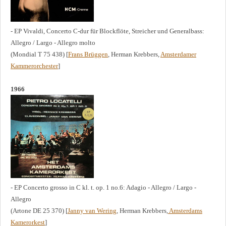
- EP Vivaldi, Concerto C-dur für Blockflöte, Streicher und Generalbass:
Allegro / Largo - Allegro molto
(Mondial T 75 438) [
Frans Brüggen
, Herman Krebbers,
Amsterdamer
Kammerorchester
]
1966
- EP Concerto grosso in C kl. t. op. 1 no.6: Adagio - Allegro / Largo -
Allegro
(Artone DE 25 370) [
Janny van Wering
, Herman Krebbers,
Amsterdams
Kamerorkest
]