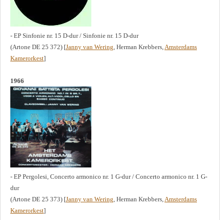
- EP Sinfonie nr. 15 D-dur / Sinfonie nr. 15 D-dur
(Artone DE 25 372) [
Janny van Wering
, Herman Krebbers,
Amsterdams
Kamerorkest
]
1966
- EP Pergolesi, Concerto armonico nr. 1 G-dur / Concerto armonico nr. 1 G-
dur
(Artone DE 25 373) [
Janny van Wering
, Herman Krebbers,
Amsterdams
Kamerorkest
]