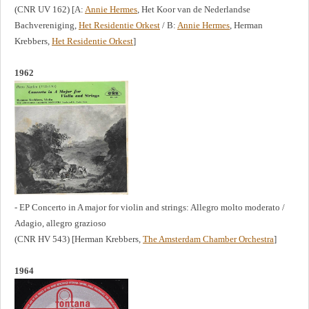
(CNR UV 162) [A:
Annie Hermes
, Het Koor van de Nederlandse
Bachvereniging,
Het Residentie Orkest
/ B:
Annie Hermes
, Herman
Krebbers,
Het Residentie Orkest
]
1962
- EP Concerto in A major for violin and strings: Allegro molto moderato /
Adagio, allegro grazioso
(CNR HV 543) [Herman Krebbers,
The Amsterdam Chamber Orchestra
]
1964