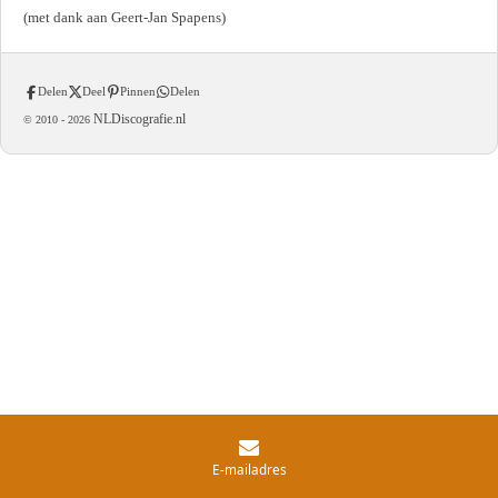
(met dank aan Geert-Jan Spapens)
Delen
Deel
Pinnen
Delen
NLDiscografie.nl
© 2010 -
2026
E-mailadres