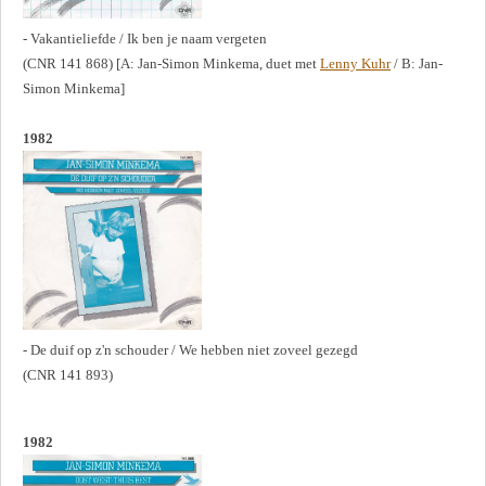
- Vakantieliefde / Ik ben je naam vergeten
(CNR 141 868) [A: Jan-Simon Minkema, duet met
Lenny Kuhr
/ B: Jan-
Simon Minkema]
1982
- De duif op z'n schouder / We hebben niet zoveel gezegd
(CNR 141 893)
1982