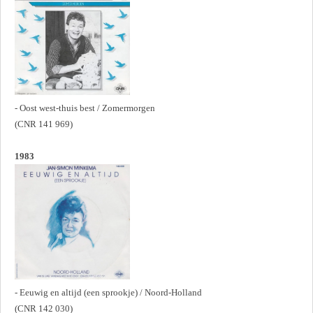
- Oost west-thuis best / Zomermorgen
(CNR 141 969)
1983
- Eeuwig en altijd (een sprookje) / Noord-Holland
(CNR 142 030)