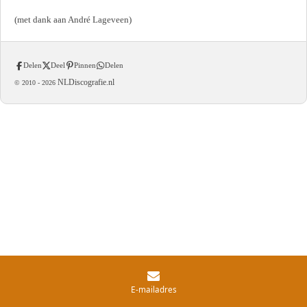
(met dank aan André Lageveen)
Delen
Deel
Pinnen
Delen
NLDiscografie.nl
© 2010 -
2026
E-mailadres