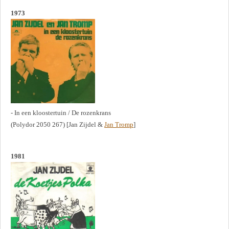
1973
- In een kloostertuin / De rozenkrans
(Polydor 2050 267) [Jan Zijdel &
Jan Tromp
]
1981