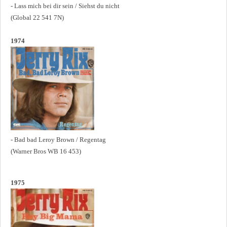
- Lass mich bei dir sein / Siehst du nicht
(Global 22 541 7N)
1974
- Bad bad Leroy Brown / Regentag
(Warner Bros WB 16 453)
1975