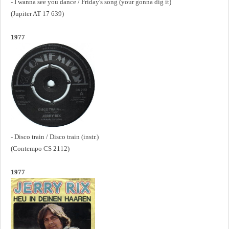
- I wanna see you dance / Friday's song (your gonna dig it)
(Jupiter AT 17 639)
1977
- Disco train / Disco train (instr.)
(Contempo CS 2112)
1977