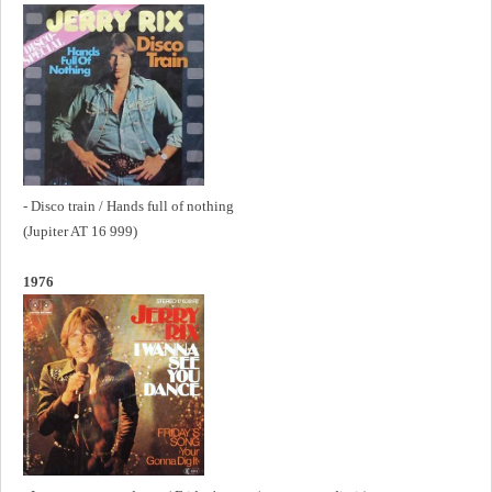
- Disco train / Hands full of nothing
(Jupiter AT 16 999)
1976