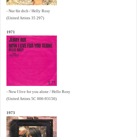
- Nur für dich / Helly Rosy
(United Artists 35 297)
1971
- Now I live for you alone / Hello Rosy
(United Artists 5C 006-93150)
1973