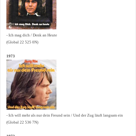
- Ich mag dich / Denk an Heute
(Global 22 525 0N)
1973
- Ich will mehr als nur dein Freund sein / Und der Zug läuft langsam ein
(Global 22 536 7N)