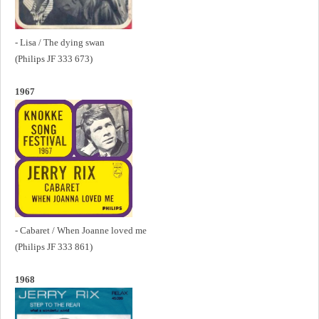
- Lisa / The dying swan
(Philips JF 333 673)
1967
- Cabaret / When Joanne loved me
(Philips JF 333 861)
1968