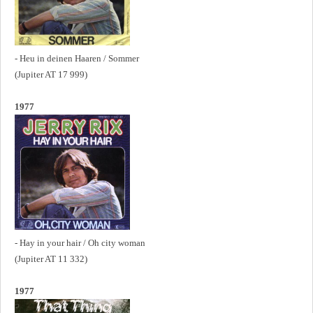
- Heu in deinen Haaren / Sommer
(Jupiter AT 17 999)
1977
- Hay in your hair / Oh city woman
(Jupiter AT 11 332)
1977