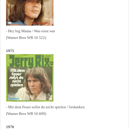
- Hey big Mama / Was einst war
(Warner Bros WB 16 522)
1975
- Mit dem Feuer sollst du nicht spielen / Gedanken
(Warner Bros WB 16 609)
1976