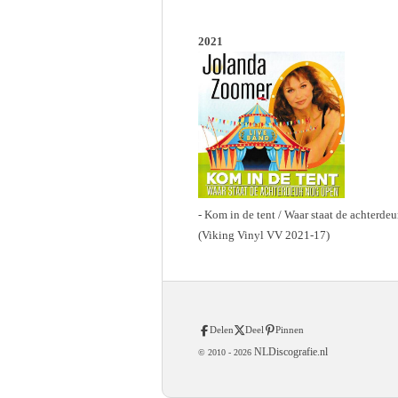
2021
- Kom in de tent / Waar staat de achterde
(Viking Vinyl VV 2021-17)
Delen
Deel
Pinnen
NLDiscografie.nl
© 2010 -
2026