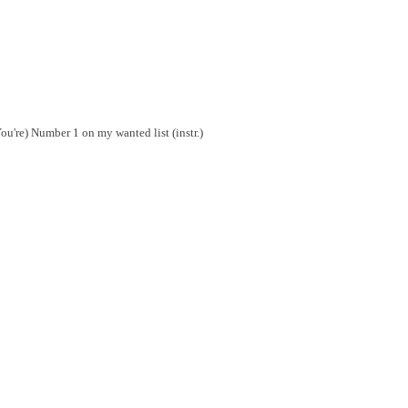
ou're) Number 1 on my wanted list (instr.)