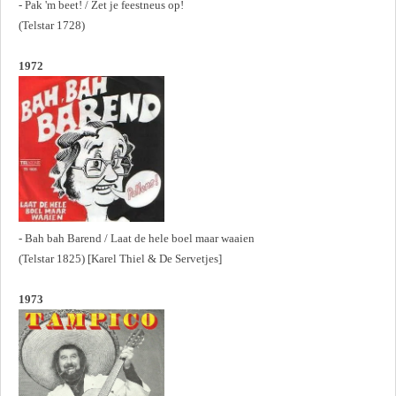
- Pak 'm beet! / Zet je feestneus op!
(Telstar 1728)
1972
- Bah bah Barend / Laat de hele boel maar waaien
(Telstar 1825) [Karel Thiel & De Servetjes]
1973