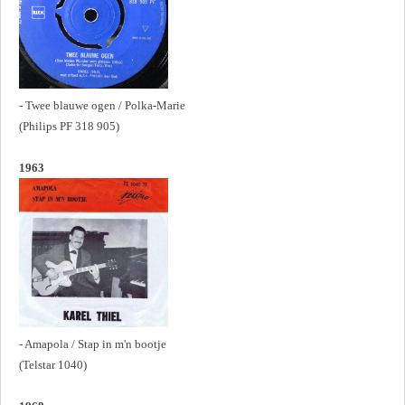
- Twee blauwe ogen / Polka-Marie
(Philips PF 318 905)
1963
- Amapola / Stap in m'n bootje
(Telstar 1040)