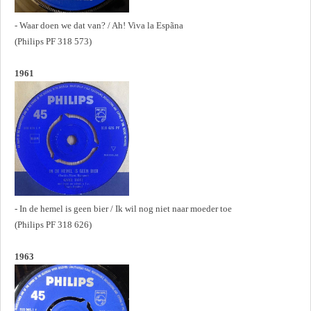
- Waar doen we dat van? / Ah! Viva la Espãna
(Philips PF 318 573)
1961
- In de hemel is geen bier / Ik wil nog niet naar moeder toe
(Philips PF 318 626)
1963