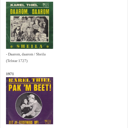
- Daarom, daarom / Sheila
(Telstar 1727)
1971