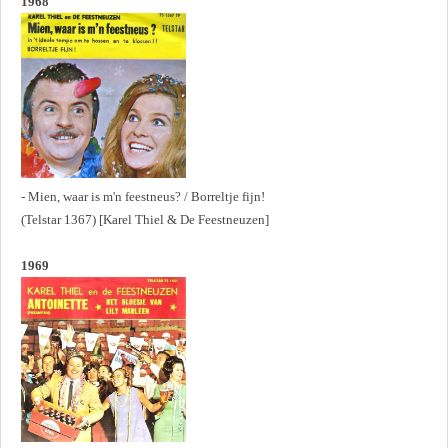
1968
- Mien, waar is m'n feestneus? / Borreltje fijn!
(Telstar 1367) [Karel Thiel & De Feestneuzen]
1969