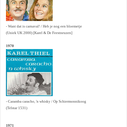
- Want dat is carnaval! / Heb je nog een bloemetje
(Uniek UK 2000) [Karel & De Feestneuzen]
1970
- Caramba caracho, 'n whisky / Op Schiermonnikoog
(Telstar 1531)
1971