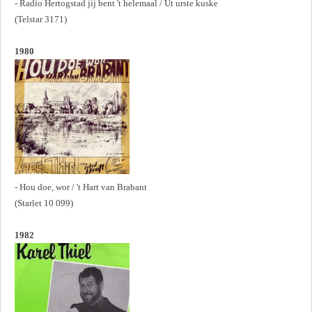
- Radio Hertogstad jij bent 't helemaal / Ut urste kuske
(Telstar 3171)
1980
- Hou doe, wor / 't Hart van Brabant
(Starlet 10 099)
1982