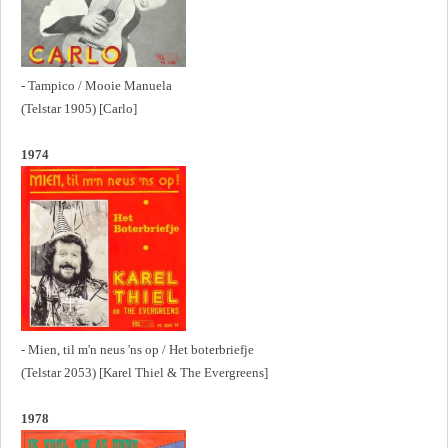
- Tampico / Mooie Manuela
(Telstar 1905) [Carlo]
1974
- Mien, til m'n neus 'ns op / Het boterbriefje
(Telstar 2053) [Karel Thiel & The Evergreens]
1978