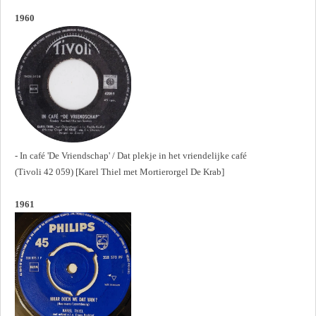
1960
- In café 'De Vriendschap' / Dat plekje in het vriendelijke café
(Tivoli 42 059) [Karel Thiel met Mortierorgel De Krab]
1961