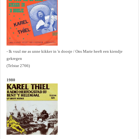
- Ik vuul me as unne kikker in 'n doosje / Ons Marie heeft een kiendje
gekregen
(Telstar 2766)
1980