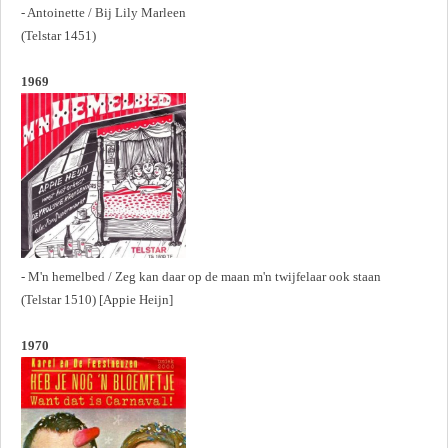
- Antoinette / Bij Lily Marleen
(Telstar 1451)
1969
- M'n hemelbed / Zeg kan daar op de maan m'n twijfelaar ook staan
(Telstar 1510) [Appie Heijn]
1970