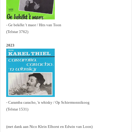
- Ge bekêkt 't maor / Hits van Toon
(Telstar 3762)
2023
- Caramba caracho, 'n whisky / Op Schiermonnikoog
(Telstar 1531)
(met dank aan Nico Klein Elhorst en Edwin van Loon)