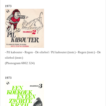
1973
- Pil kabouter - Regen - De oliebol / Pil kabouter (instr.) - Regen (instr.) - De
oliebol (instr.)
(Phonogram 6802 324)
1973