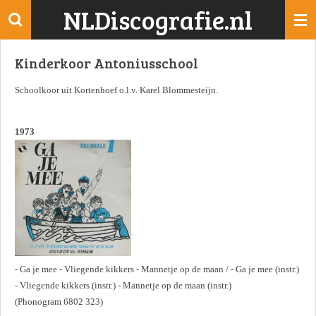
NLDiscografie.nl
Ga
direct
naar
Kinderkoor Antoniusschool
de
hoofdinhoud
Schoolkoor uit Kortenhoef o.l.v. Karel Blommesteijn.
1973
- Ga je mee - Vliegende kikkers - Mannetje op de maan / - Ga je mee (instr.)
- Vliegende kikkers (instr.) - Mannetje op de maan (instr.)
(Phonogram 6802 323)