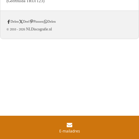
(Geertruida TRUI 123)
Delen
Deel
Pinnen
Delen
NLDiscografie.nl
© 2010 -
2026
E-mailadres