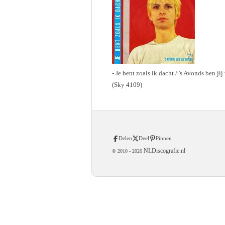
- Je bent zoals ik dacht / 's Avonds ben jij
(Sky 4109)
Delen
Deel
Pinnen
NLDiscografie.nl
© 2010 -
2026