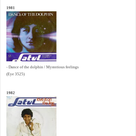
1981
- Dance of the dolphin / Mysterious feelings
(Eye 3525)
1982