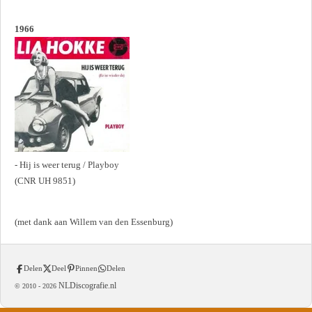
1966
- Hij is weer terug / Playboy
(CNR UH 9851)
(met dank aan Willem van den Essenburg)
Delen
Deel
Pinnen
Delen
NLDiscografie.nl
© 2010 -
2026