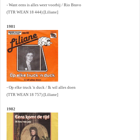
- Want eens is alles weer voorbij / Rio Bravo
(TTR WEAN 18 444) [Liliane]
1981
- Op elke truck 'n duck / Ik wil alles doen
(TTR WEAN 18 757) [Liliane]
1982