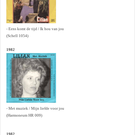
- Eens komt de tijd / Ik hou van jou
(Schell 1054)
1982
- Met muziek / Mijn liefde voor jou
(Harmoneum HR 009)
1982