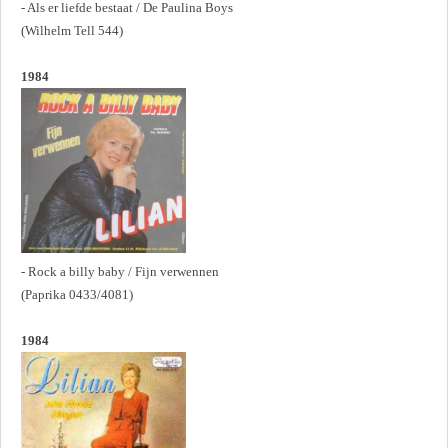
- Als er liefde bestaat / De Paulina Boys
(Wilhelm Tell 544)
1984
- Rock a billy baby / Fijn verwennen
(Paprika 0433/4081)
1984