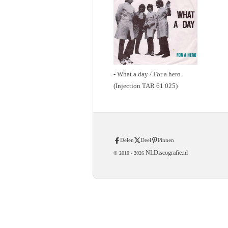
- What a day / For a hero
(Injection TAR 61 025)
Delen
Deel
Pinnen
NLDiscografie.nl
© 2010 -
2026