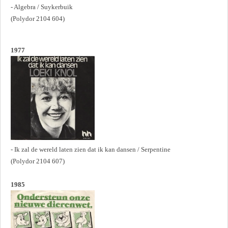
- Algebra / Suykerbuik
(Polydor 2104 604)
1977
- Ik zal de wereld laten zien dat ik kan dansen / Serpentine
(Polydor 2104 607)
1985