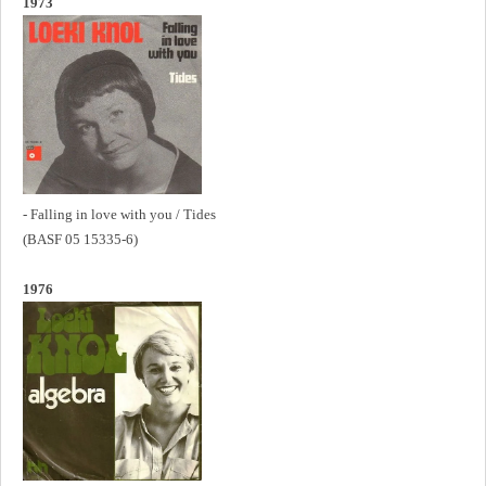
1973
- Falling in love with you / Tides
(BASF 05 15335-6)
1976