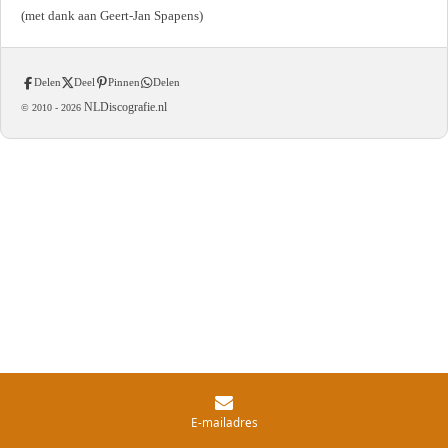
(met dank aan Geert-Jan Spapens)
Delen
Deel
Pinnen
Delen
NLDiscografie.nl
© 2010 -
2026
E-mailadres