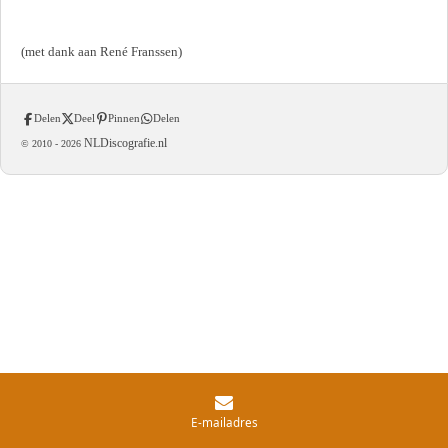
(met dank aan René Franssen)
Delen
Deel
Pinnen
Delen
NLDiscografie.nl
© 2010 -
2026
E-mailadres