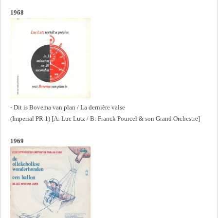
1968
- Dit is Bovema van plan / La dernière valse
(Imperial PR 1) [A: Luc Lutz / B: Franck Pourcel & son Grand Orchestre]
1969