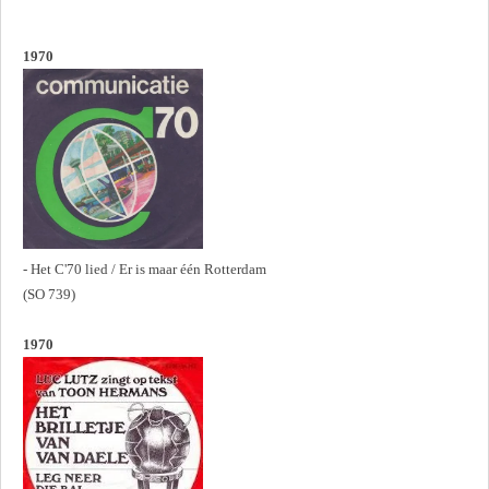
1970
- Het C'70 lied / Er is maar één Rotterdam
(SO 739)
1970