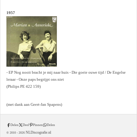
1957
- EP Nog nooit bracht je mij naar huis - Die goeie ouwe tijd / De Engelse
leraar - Onze paps begrijpt ons niet
(Philips PE 422 159)
(met dank aan Geert-Jan Spapens)
Delen
Deel
Pinnen
Delen
NLDiscografie.nl
© 2010 -
2026