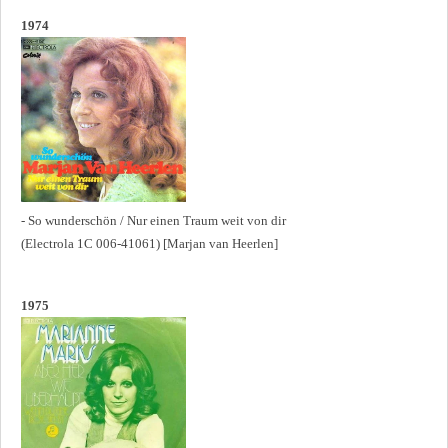
1974
- So wunderschön / Nur einen Traum weit von dir
(Electrola 1C 006-41061) [Marjan van Heerlen]
1975