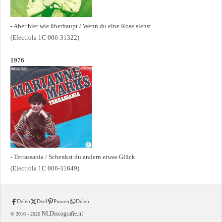
- Aber hier wie überhaupt / Wenn du eine Rose siehst
(Electrola 1C 006-31322)
1976
- Terrassania / Schenkst du andern etwas Glück
(Electrola 1C 006-31649)
Delen
Deel
Pinnen
Delen
NLDiscografie.nl
© 2010 -
2026