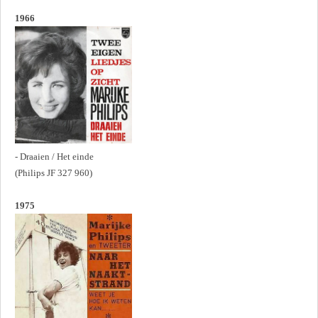
1966
- Draaien / Het einde
(Philips JF 327 960)
1975