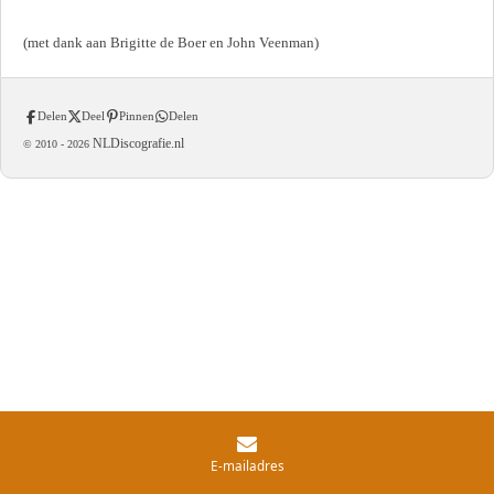
(met dank aan Brigitte de Boer en John Veenman)
Delen
Deel
Pinnen
Delen
NLDiscografie.nl
© 2010 -
2026
E-mailadres