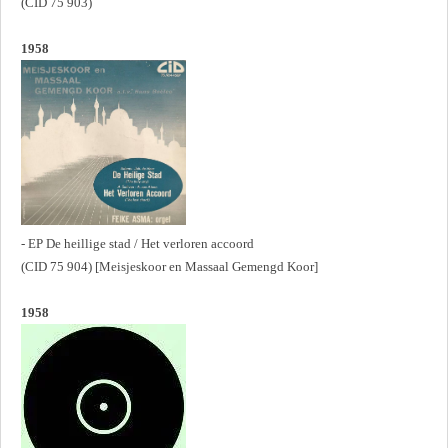
(CID 75 903)
1958
- EP De heillige stad / Het verloren accoord
(CID 75 904) [Meisjeskoor en Massaal Gemengd Koor]
1958