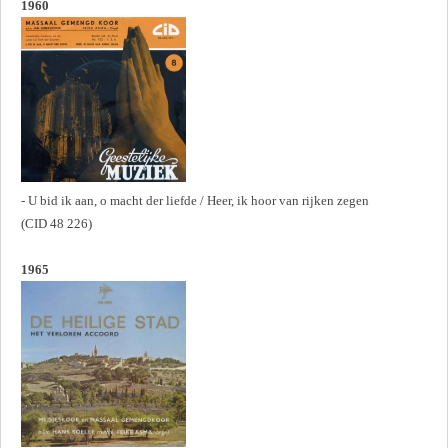
1960
- U bid ik aan, o macht der liefde / Heer, ik hoor van rijken zegen
(CID 48 226)
1965