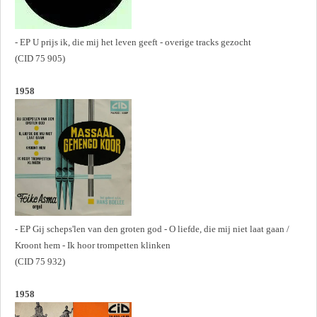
- EP U prijs ik, die mij het leven geeft - overige tracks gezocht
(CID 75 905)
1958
- EP Gij scheps'len van den groten god - O liefde, die mij niet laat gaan /
Kroont hem - Ik hoor trompetten klinken
(CID 75 932)
1958