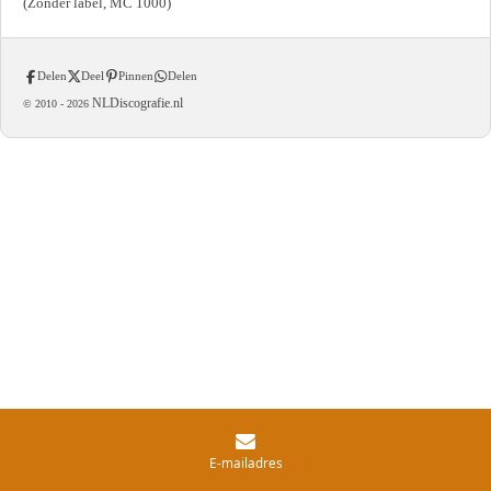
(Zonder label, MC 1000)
Delen
Deel
Pinnen
Delen
NLDiscografie.nl
© 2010 -
2026
E-mailadres