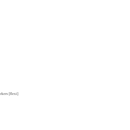
rkers [flexi]