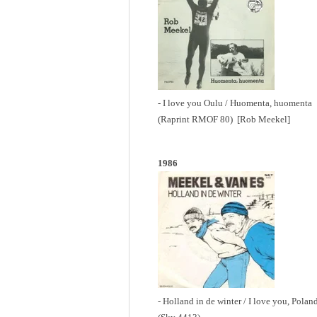
- I love you Oulu / Huomenta, huomenta
(Raprint RMOF 80) [Rob Meekel]
1986
- Holland in de winter / I love you, Polan