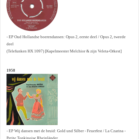
- EP Oud Hollandse boerendansen: Opus 2, eerste deel / Opus 2, tweede
deel
(Telefunken HX 1097) [Kapelmeester Melchior & zijn Veleta-Orkest]
1958
- EP Wij dansen met de bruid: Gold und Silber - Feuerfest / La Czarina -
Petite Tonkinoise Rheinländer