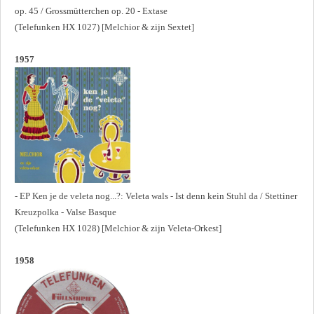
op. 45 / Grossmütterchen op. 20 - Extase
(Telefunken HX 1027) [Melchior & zijn Sextet]
1957
- EP Ken je de veleta nog...?: Veleta wals - Ist denn kein Stuhl da / Stettiner
Kreuzpolka - Valse Basque
(Telefunken HX 1028) [Melchior & zijn Veleta-Orkest]
1958