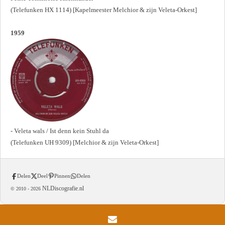
(Telefunken HX 1114) [Kapelmeester Melchior & zijn Veleta-Orkest]
1959
- Veleta wals / Ist denn kein Stuhl da
(Telefunken UH 9309) [Melchior & zijn Veleta-Orkest]
Delen
Deel
Pinnen
Delen
NLDiscografie.nl
© 2010 -
2026