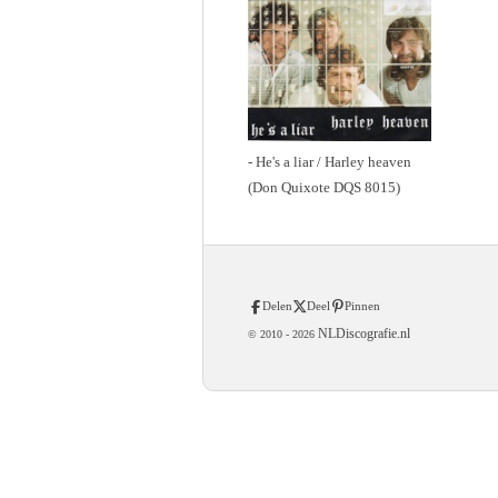
- He's a liar / Harley heaven
(Don Quixote DQS 8015)
Delen
Deel
Pinnen
NLDiscografie.nl
© 2010 -
2026