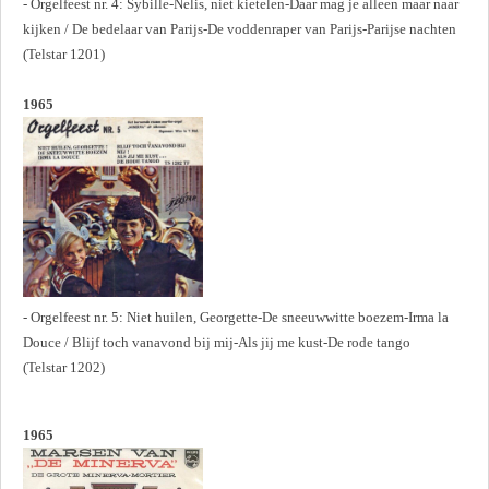
- Orgelfeest nr. 4: Sybille-Nelis, niet kietelen-Daar mag je alleen maar naar
kijken / De bedelaar van Parijs-De voddenraper van Parijs-Parijse nachten
(Telstar 1201)
1965
- Orgelfeest nr. 5: Niet huilen, Georgette-De sneeuwwitte boezem-Irma la
Douce / Blijf toch vanavond bij mij-Als jij me kust-De rode tango
(Telstar 1202)
1965