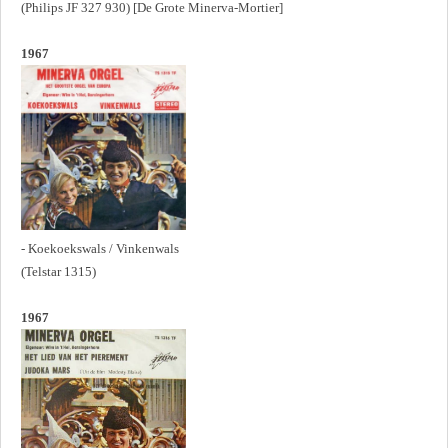
(Philips JF 327 930) [De Grote Minerva-Mortier]
1967
- Koekoekswals / Vinkenwals
(Telstar 1315)
1967