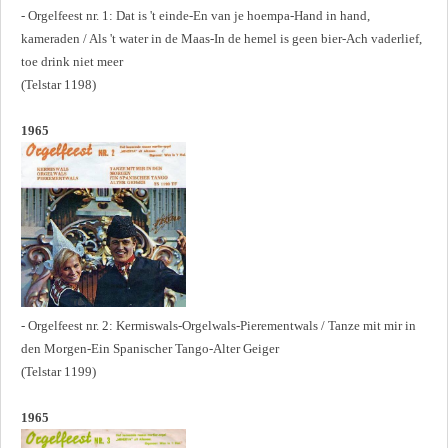
- Orgelfeest nr. 1: Dat is 't einde-En van je hoempa-Hand in hand,
kameraden / Als 't water in de Maas-In de hemel is geen bier-Ach vaderlief,
toe drink niet meer
(Telstar 1198)
1965
- Orgelfeest nr. 2: Kermiswals-Orgelwals-Pierementwals / Tanze mit mir in
den Morgen-Ein Spanischer Tango-Alter Geiger
(Telstar 1199)
1965