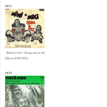
1972
- Boem is ho! / Koop wat je wil
(Decca 6100 091)
1974