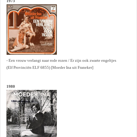
1973
- Een vrouw verlangt naar rode rozen / Er zijn ook zwarte engeltjes
(Elf Provinciën ELF 6855) [Moeder Ina uit Franeker]
1980