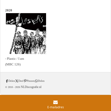
2020
- Plastic / I am
(MBC 126)
Delen
Deel
Pinnen
Delen
NLDiscografie.nl
© 2010 -
2026
E-mailadres