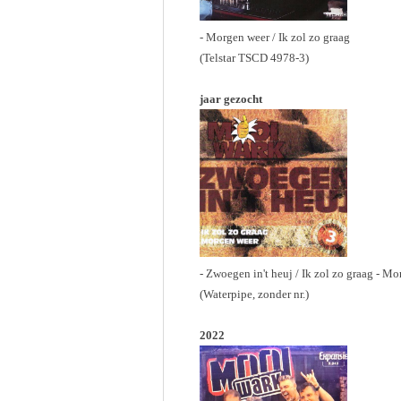
- Morgen weer / Ik zol zo graag
(Telstar TSCD 4978-3)
jaar gezocht
- Zwoegen in't heuj / Ik zol zo graag - M
(Waterpipe, zonder nr.)
2022