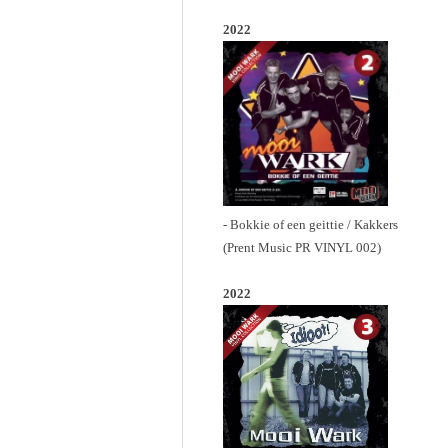
2022
- Bokkie of een geittie / Kakkers
(Prent Music PR VINYL 002)
2022