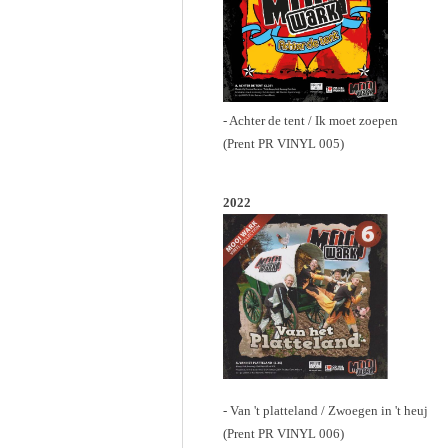
- Achter de tent / Ik moet zoepen
(Prent PR VINYL 005)
2022
- Van 't platteland / Zwoegen in 't heuj
(Prent PR VINYL 006)