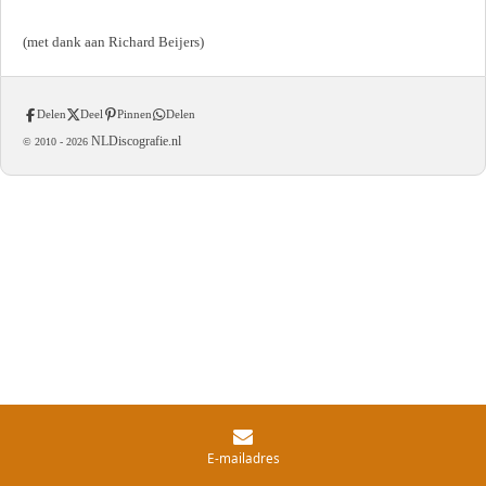
(met dank aan Richard Beijers)
Delen
Deel
Pinnen
Delen
NLDiscografie.nl
© 2010 -
2026
E-mailadres