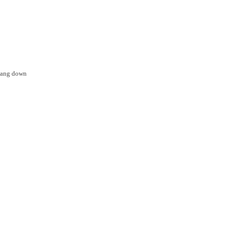
r gang down