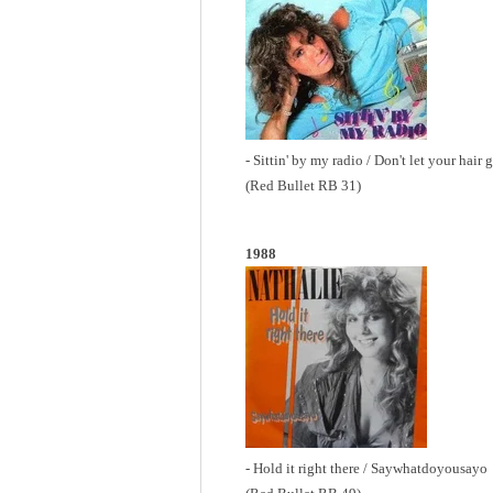
- Sittin' by my radio / Don't let your hai
(Red Bullet RB 31)
1988
- Hold it right there / Saywhatdoyousayo