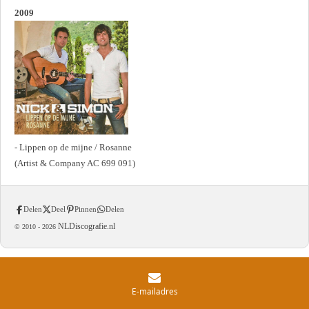
2009
- Lippen op de mijne / Rosanne
(Artist & Company AC 699 091)
Delen
Deel
Pinnen
Delen
NLDiscografie.nl
© 2010 -
2026
E-mailadres