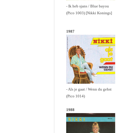
- Ik heb sjans / Blue bayou
(Pico 1003) [Nikki Konings]
1987
- Als je gaat / Wenn du gehst
(Pico 1014)
1988