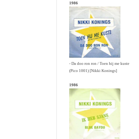
1986
- Da doo ron ron / Toen hij me kuste
(Pico 1001) [Nikki Konings]
1986