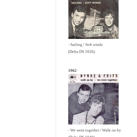
- Sailing / Soft winds
(Delta DS 1026)
1962
- We went together / Walk on by